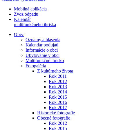
Mobilná aplikácia
Zvoz odpadu
Kalendár
multifunkčného ihriska
Obec
Oznamy a hlásenia
Kalendár podujatí
Informácie o obci
Ubytovanie v obci
Multifunkčné ihrisko
Fotogaléria
Z kultúrneho života
Rok 2011
Rok 2012
Rok 2013
Rok 2014
Rok 2015
Rok 2016
Rok 2017
Historické fotografie
Obecné fotografie
Rok 2012
Rok 2015