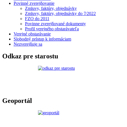
Povinné zverejňovanie
Zmluvy, faktúry, objednávky
Zmluvy, faktúry, objednávky do 7⁄2022
FZO do 2011
Povinne zverejňované dokumenty
Profil verejného obstarávateľa
Verejné obstarávanie
Slobodný prístup k informáciam
Nezverejňuje sa
Odkaz pre starostu
Geoportál