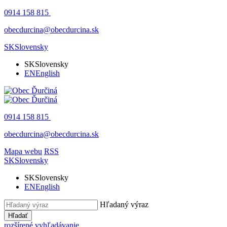
0914 158 815
obecdurcina@obecdurcina.sk
SK
Slovensky
SK
Slovensky
EN
English
0914 158 815
obecdurcina@obecdurcina.sk
Mapa webu
RSS
SK
Slovensky
SK
Slovensky
EN
English
Hľadaný výraz
Hľadať
rozšírené vyhľadávanie