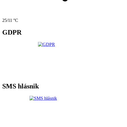
25/11 °C
GDPR
SMS hlásnik