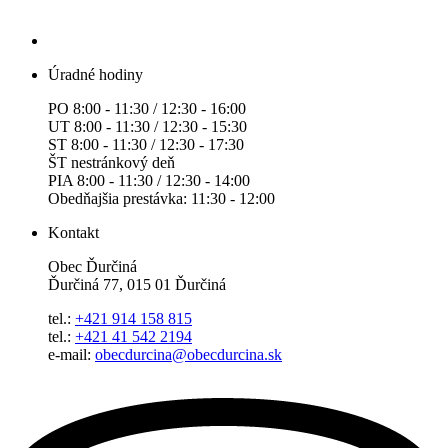
Úradné hodiny
PO 8:00 - 11:30 / 12:30 - 16:00
UT 8:00 - 11:30 / 12:30 - 15:30
ST 8:00 - 11:30 / 12:30 - 17:30
ŠT nestránkový deň
PIA 8:00 - 11:30 / 12:30 - 14:00
Obedňajšia prestávka: 11:30 - 12:00
Kontakt
Obec Ďurčiná
Ďurčiná 77, 015 01 Ďurčiná
tel.:
+421 914 158 815
tel.:
+421 41 542 2194
e-mail:
obecdurcina@obecdurcina.sk