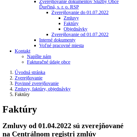
Zverejňovanie dokumentov Služby Obce
Ďurčiná, s. r. o. RSP
Zverejňovanie do 01.07.2022
Zmluvy
Faktúry
Objednávky
Zverejňovanie od 01.07.2022
Interné dokumenty
Voľné pracovné miesta
Kontakt
Napíšte nám
Fakturačné údaje obce
Úvodná stránka
Zverejňovanie
Povinné zverejňovanie
Zmluvy, faktúry, objednávky
Faktúry
Faktúry
Zmluvy od 01.04.2022 sú zverejňované
na Centrálnom registri zmlúv