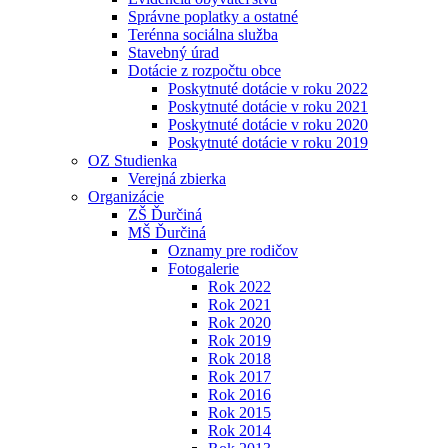
Správne poplatky a ostatné
Terénna sociálna služba
Stavebný úrad
Dotácie z rozpočtu obce
Poskytnuté dotácie v roku 2022
Poskytnuté dotácie v roku 2021
Poskytnuté dotácie v roku 2020
Poskytnuté dotácie v roku 2019
OZ Studienka
Verejná zbierka
Organizácie
ZŠ Ďurčiná
MŠ Ďurčiná
Oznamy pre rodičov
Fotogalerie
Rok 2022
Rok 2021
Rok 2020
Rok 2019
Rok 2018
Rok 2017
Rok 2016
Rok 2015
Rok 2014