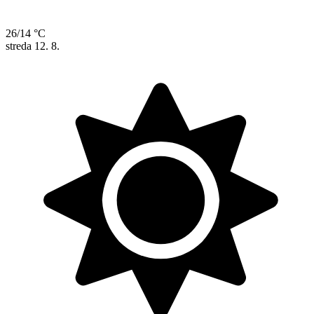
26/14 °C
streda
12. 8.