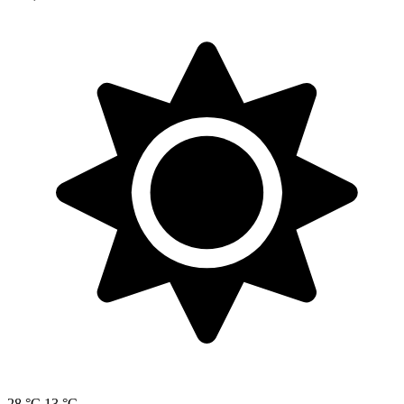
28 °C
13 °C