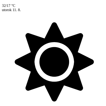
32/17 °C
utorok
11. 8.