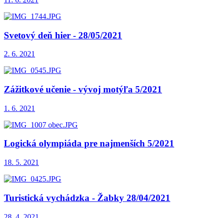
Svetový deň hier - 28/05/2021
2. 6. 2021
Zážitkové učenie - vývoj motýľa 5/2021
1. 6. 2021
Logická olympiáda pre najmenších 5/2021
18. 5. 2021
Turistická vychádzka - Žabky 28/04/2021
28. 4. 2021