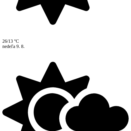
26/13 °C
nedeľa
9. 8.