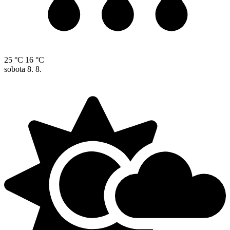
25 °C
16 °C
sobota
8. 8.