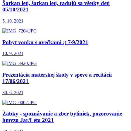
Šarkan letí, šarkan letí, radujú sa všetky deti
05/10/2021
5. 10. 2021
Pobyt vonku s ovečkami :) 7/9/2021
10. 9. 2021
Prezentácia materskej školy v speve a recitácii
17/06/2021
30. 6. 2021
Žabky - spoznávanie a zber byliniek, pozorovanie
hmyzu Jar/Leto 2021