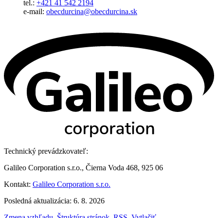
tel.:
+421 41 542 2194
e-mail:
obecdurcina@obecdurcina.sk
Technický prevádzkovateľ:
Galileo Corporation s.r.o., Čierna Voda 468, 925 06
Kontakt:
Galileo Corporation s.r.o.
Posledná aktualizácia: 6. 8. 2026
Zmena vzhľadu
,
Štruktúra stránok
,
RSS
,
Vytlačiť