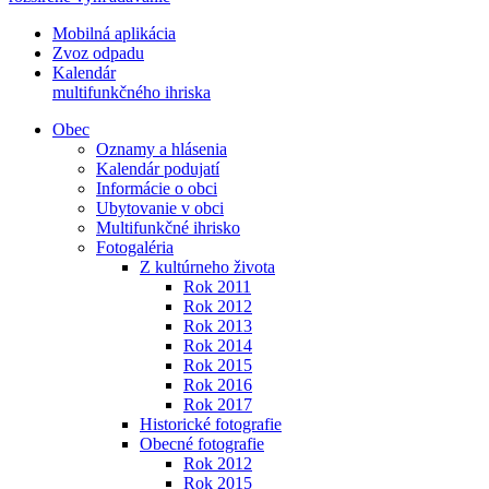
Mobilná aplikácia
Zvoz odpadu
Kalendár
multifunkčného ihriska
Obec
Oznamy a hlásenia
Kalendár podujatí
Informácie o obci
Ubytovanie v obci
Multifunkčné ihrisko
Fotogaléria
Z kultúrneho života
Rok 2011
Rok 2012
Rok 2013
Rok 2014
Rok 2015
Rok 2016
Rok 2017
Historické fotografie
Obecné fotografie
Rok 2012
Rok 2015