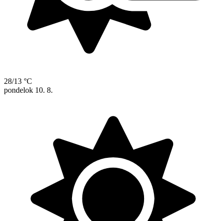
28/13 °C
pondelok
10. 8.