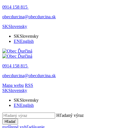
0914 158 815
obecdurcina@obecdurcina.sk
SK
Slovensky
SK
Slovensky
EN
English
0914 158 815
obecdurcina@obecdurcina.sk
Mapa webu
RSS
SK
Slovensky
SK
Slovensky
EN
English
Hľadaný výraz
Hľadať
rozšírené vyhľadávanie