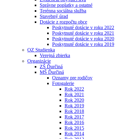
Správne poplatky a ostatné
Terénna sociálna služba
Stavebný úrad
Dotácie z rozpočtu obce
Poskytnuté dotácie v roku 2022
Poskytnuté dotácie v roku 2021
Poskytnuté dotácie v roku 2020
Poskytnuté dotácie v roku 2019
OZ Studienka
Verejná zbierka
Organizácie
ZŠ Ďurčiná
MŠ Ďurčiná
Oznamy pre rodičov
Fotogalerie
Rok 2022
Rok 2021
Rok 2020
Rok 2019
Rok 2018
Rok 2017
Rok 2016
Rok 2015
Rok 2014