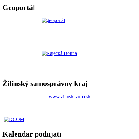
Geoportál
Žilinský samosprávny kraj
www.zilinskazupa.sk
Kalendár podujatí