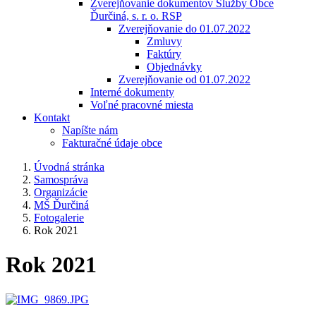
Zverejňovanie dokumentov Služby Obce
Ďurčiná, s. r. o. RSP
Zverejňovanie do 01.07.2022
Zmluvy
Faktúry
Objednávky
Zverejňovanie od 01.07.2022
Interné dokumenty
Voľné pracovné miesta
Kontakt
Napíšte nám
Fakturačné údaje obce
Úvodná stránka
Samospráva
Organizácie
MŠ Ďurčiná
Fotogalerie
Rok 2021
Rok 2021