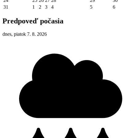
24
25
26
27
28
29
30
31
1
2
3
4
5
6
Predpoveď počasia
dnes, piatok 7. 8. 2026