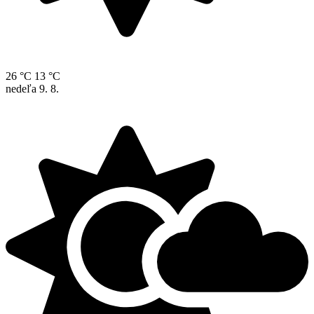
26 °C
13 °C
nedeľa
9. 8.