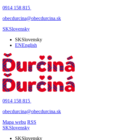
0914 158 815
obecdurcina@obecdurcina.sk
SK
Slovensky
SK
Slovensky
EN
English
0914 158 815
obecdurcina@obecdurcina.sk
Mapa webu
RSS
SK
Slovensky
SK
Slovensky