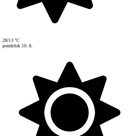
28/13 °C
pondelok
10. 8.