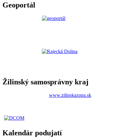
Geoportál
Žilinský samosprávny kraj
www.zilinskazupa.sk
Kalendár podujatí