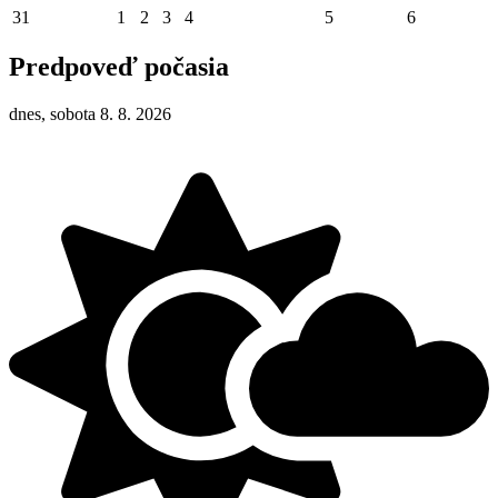
31
1
2
3
4
5
6
Predpoveď počasia
dnes, sobota 8. 8. 2026