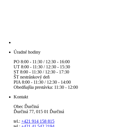
Úradné hodiny
PO 8:00 - 11:30 / 12:30 - 16:00
UT 8:00 - 11:30 / 12:30 - 15:30
ST 8:00 - 11:30 / 12:30 - 17:30
ŠT nestránkový deň
PIA 8:00 - 11:30 / 12:30 - 14:00
Obedňajšia prestávka: 11:30 - 12:00
Kontakt
Obec Ďurčiná
Ďurčiná 77, 015 01 Ďurčiná
tel.:
+421 914 158 815
tel.:
+421 41 542 2194