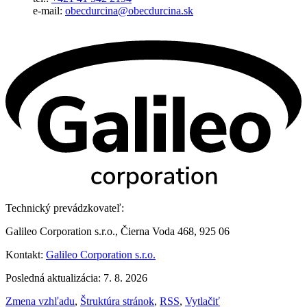
e-mail:
obecdurcina@obecdurcina.sk
Technický prevádzkovateľ:
Galileo Corporation s.r.o., Čierna Voda 468, 925 06
Kontakt:
Galileo Corporation s.r.o.
Posledná aktualizácia: 7. 8. 2026
Zmena vzhľadu
,
Štruktúra stránok
,
RSS
,
Vytlačiť