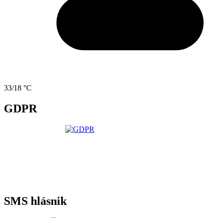
33/18 °C
GDPR
SMS hlásnik