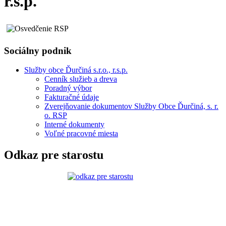
r.s.p.
Sociálny podnik
Služby obce Ďurčiná s.r.o., r.s.p.
Cenník služieb a dreva
Poradný výbor
Fakturačné údaje
Zverejňovanie dokumentov Služby Obce Ďurčiná, s. r.
o. RSP
Interné dokumenty
Voľné pracovné miesta
Odkaz pre starostu