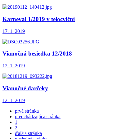
Karneval 1/2019 v telocvični
17. 1. 2019
Vianočná besiedka 12/2018
12. 1. 2019
Vianočné darčeky
12. 1. 2019
prvá stránka
predchádzajúca stránka
1
2
ďalšia stránka
posledná stránka