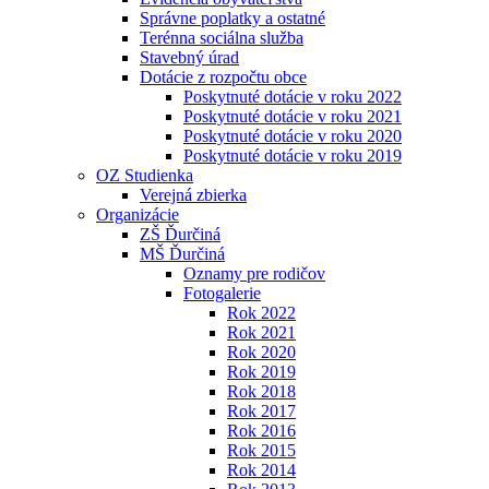
Správne poplatky a ostatné
Terénna sociálna služba
Stavebný úrad
Dotácie z rozpočtu obce
Poskytnuté dotácie v roku 2022
Poskytnuté dotácie v roku 2021
Poskytnuté dotácie v roku 2020
Poskytnuté dotácie v roku 2019
OZ Studienka
Verejná zbierka
Organizácie
ZŠ Ďurčiná
MŠ Ďurčiná
Oznamy pre rodičov
Fotogalerie
Rok 2022
Rok 2021
Rok 2020
Rok 2019
Rok 2018
Rok 2017
Rok 2016
Rok 2015
Rok 2014