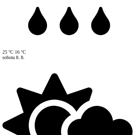
25 °C
16 °C
sobota
8. 8.