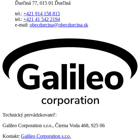
Ďurčiná 77, 015 01 Ďurčiná
tel.:
+421 914 158 815
tel.:
+421 41 542 2194
e-mail:
obecdurcina@obecdurcina.sk
Technický prevádzkovateľ:
Galileo Corporation s.r.o., Čierna Voda 468, 925 06
Kontakt:
Galileo Corporation s.r.o.