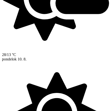
28/13 °C
pondelok
10. 8.