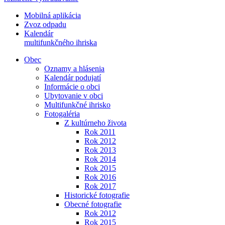
Mobilná aplikácia
Zvoz odpadu
Kalendár
multifunkčného ihriska
Obec
Oznamy a hlásenia
Kalendár podujatí
Informácie o obci
Ubytovanie v obci
Multifunkčné ihrisko
Fotogaléria
Z kultúrneho života
Rok 2011
Rok 2012
Rok 2013
Rok 2014
Rok 2015
Rok 2016
Rok 2017
Historické fotografie
Obecné fotografie
Rok 2012
Rok 2015