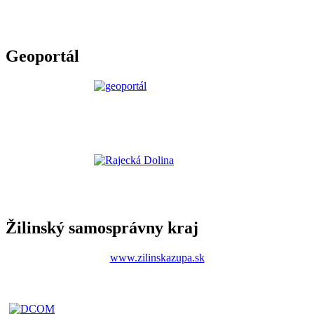
Geoportál
Žilinský samosprávny kraj
www.zilinskazupa.sk