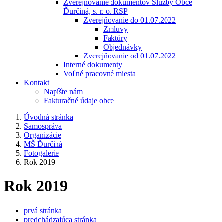
Zverejňovanie dokumentov Služby Obce
Ďurčiná, s. r. o. RSP
Zverejňovanie do 01.07.2022
Zmluvy
Faktúry
Objednávky
Zverejňovanie od 01.07.2022
Interné dokumenty
Voľné pracovné miesta
Kontakt
Napíšte nám
Fakturačné údaje obce
Úvodná stránka
Samospráva
Organizácie
MŠ Ďurčiná
Fotogalerie
Rok 2019
Rok 2019
prvá stránka
predchádzajúca stránka