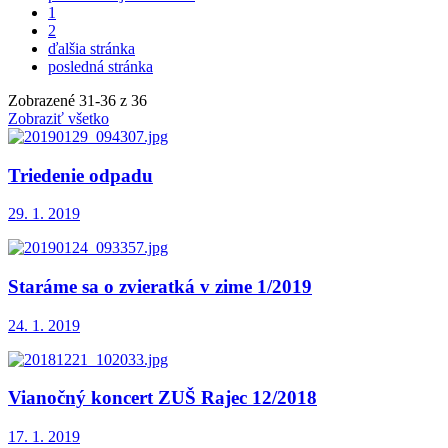
1
2
ďalšia stránka
posledná stránka
Zobrazené
31
-
36
z 36
Zobraziť všetko
Triedenie odpadu
29. 1. 2019
Staráme sa o zvieratká v zime 1/2019
24. 1. 2019
Vianočný koncert ZUŠ Rajec 12/2018
17. 1. 2019