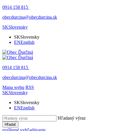
0914 158 815
obecdurcina@obecdurcina.sk
SK
Slovensky
SK
Slovensky
EN
English
0914 158 815
obecdurcina@obecdurcina.sk
Mapa webu
RSS
SK
Slovensky
SK
Slovensky
EN
English
Hľadaný výraz
Hľadať
rozšírené vyhľadávanie