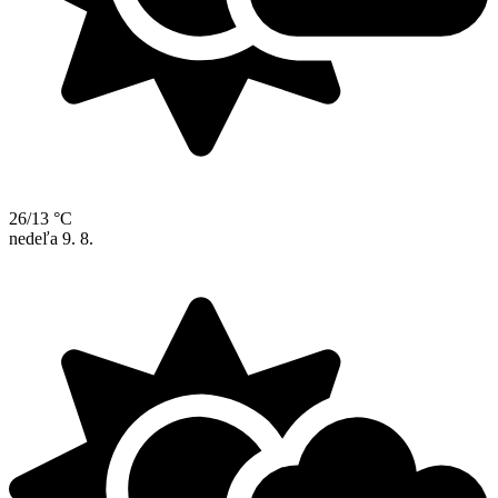
26/13 °C
nedeľa
9. 8.