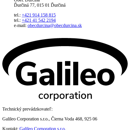
Ďurčiná 77, 015 01 Ďurčiná
tel.:
+421 914 158 815
tel.:
+421 41 542 2194
e-mail:
obecdurcina@obecdurcina.sk
Technický prevádzkovateľ:
Galileo Corporation s.r.o., Čierna Voda 468, 925 06
Kontakt:
Galileo Corporation s.r.o.