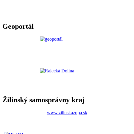
Geoportál
Žilinský samosprávny kraj
www.zilinskazupa.sk