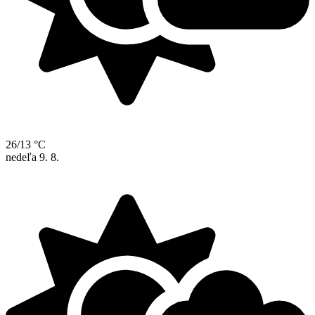
26/13 °C
nedeľa
9. 8.