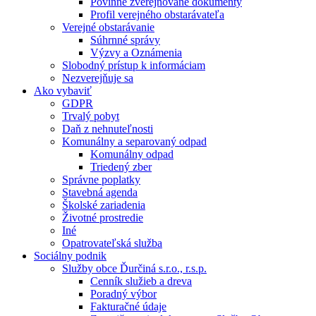
Povinne zverejňované dokumenty
Profil verejného obstarávateľa
Verejné obstarávanie
Súhrnné správy
Výzvy a Oznámenia
Slobodný prístup k informáciam
Nezverejňuje sa
Ako vybaviť
GDPR
Trvalý pobyt
Daň z nehnuteľnosti
Komunálny a separovaný odpad
Komunálny odpad
Triedený zber
Správne poplatky
Stavebná agenda
Školské zariadenia
Životné prostredie
Iné
Opatrovateľská služba
Sociálny podnik
Služby obce Ďurčiná s.r.o., r.s.p.
Cenník služieb a dreva
Poradný výbor
Fakturačné údaje