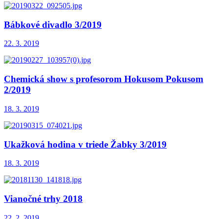
Bábkové divadlo 3/2019
22. 3. 2019
Chemická show s profesorom Hokusom Pokusom
2/2019
18. 3. 2019
Ukažková hodina v triede Žabky 3/2019
18. 3. 2019
Vianočné trhy 2018
22. 2. 2019