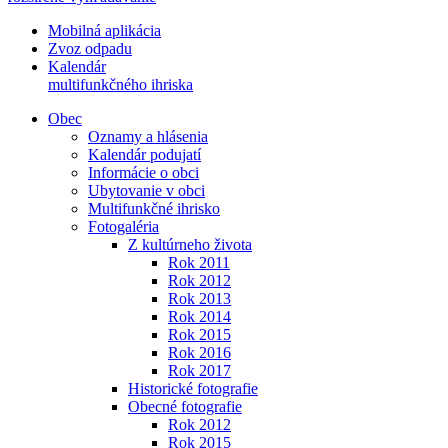
Mobilná aplikácia
Zvoz odpadu
Kalendár
multifunkčného ihriska
Obec
Oznamy a hlásenia
Kalendár podujatí
Informácie o obci
Ubytovanie v obci
Multifunkčné ihrisko
Fotogaléria
Z kultúrneho života
Rok 2011
Rok 2012
Rok 2013
Rok 2014
Rok 2015
Rok 2016
Rok 2017
Historické fotografie
Obecné fotografie
Rok 2012
Rok 2015