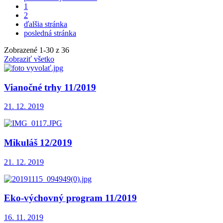
1
2
ďalšia stránka
posledná stránka
Zobrazené
1
-
30
z 36
Zobraziť všetko
Vianočné trhy 11/2019
21. 12. 2019
Mikuláš 12/2019
21. 12. 2019
Eko-výchovný program 11/2019
16. 11. 2019