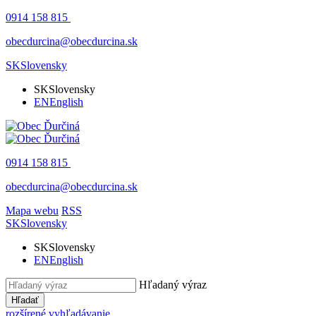
0914 158 815
obecdurcina@obecdurcina.sk
SK
Slovensky
SK
Slovensky
EN
English
0914 158 815
obecdurcina@obecdurcina.sk
Mapa webu
RSS
SK
Slovensky
SK
Slovensky
EN
English
Hľadaný výraz
Hľadať
rozšírené vyhľadávanie