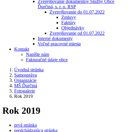
Zverejňovanie dokumentov Služby Obce
Ďurčiná, s. r. o. RSP
Zverejňovanie do 01.07.2022
Zmluvy
Faktúry
Objednávky
Zverejňovanie od 01.07.2022
Interné dokumenty
Voľné pracovné miesta
Kontakt
Napíšte nám
Fakturačné údaje obce
Úvodná stránka
Samospráva
Organizácie
MŠ Ďurčiná
Fotogalerie
Rok 2019
Rok 2019
prvá stránka
predchádzajúca stránka