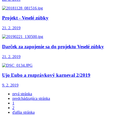
Projekt - Veselé zúbky
21. 2. 2019
Darček za zapojenie sa do projektu Veselé zúbky
21. 2. 2019
Ujo Ľubo a rozprávkový karneval 2/2019
9. 2. 2019
prvá stránka
predchádzajúca stránka
1
2
ďalšia stránka