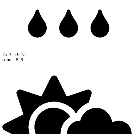
25 °C
16 °C
sobota
8. 8.