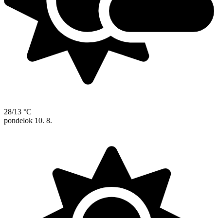
28/13 °C
pondelok
10. 8.