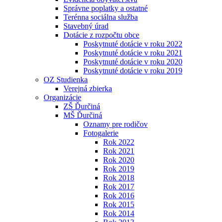
Správne poplatky a ostatné
Terénna sociálna služba
Stavebný úrad
Dotácie z rozpočtu obce
Poskytnuté dotácie v roku 2022
Poskytnuté dotácie v roku 2021
Poskytnuté dotácie v roku 2020
Poskytnuté dotácie v roku 2019
OZ Studienka
Verejná zbierka
Organizácie
ZŠ Ďurčiná
MŠ Ďurčiná
Oznamy pre rodičov
Fotogalerie
Rok 2022
Rok 2021
Rok 2020
Rok 2019
Rok 2018
Rok 2017
Rok 2016
Rok 2015
Rok 2014