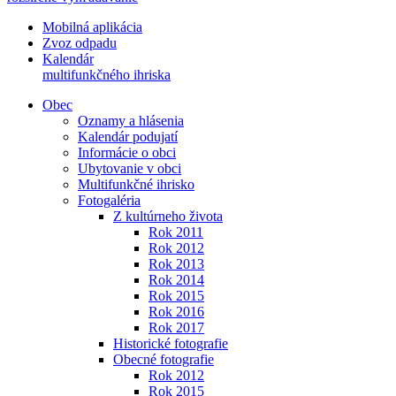
Mobilná aplikácia
Zvoz odpadu
Kalendár
multifunkčného ihriska
Obec
Oznamy a hlásenia
Kalendár podujatí
Informácie o obci
Ubytovanie v obci
Multifunkčné ihrisko
Fotogaléria
Z kultúrneho života
Rok 2011
Rok 2012
Rok 2013
Rok 2014
Rok 2015
Rok 2016
Rok 2017
Historické fotografie
Obecné fotografie
Rok 2012
Rok 2015