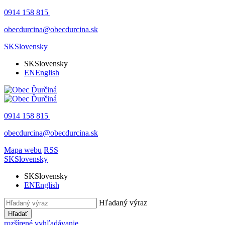
0914 158 815
obecdurcina@obecdurcina.sk
SK
Slovensky
SK
Slovensky
EN
English
0914 158 815
obecdurcina@obecdurcina.sk
Mapa webu
RSS
SK
Slovensky
SK
Slovensky
EN
English
Hľadaný výraz
Hľadať
rozšírené vyhľadávanie