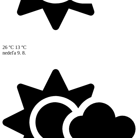
26 °C
13 °C
nedeľa
9. 8.