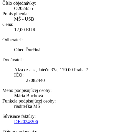
Číslo objednávky:
O2024/55
Popis plnenia:
MŠ - USB
Cena:
12,00 EUR
Odberateľ:
Obec Ďurčiná
Dodávateľ:
Alza.cz.a.s., Jatečn 33a, 170 00 Praha 7
IČO:
27082440
Meno podpisujúcej osoby:
Mária Buchová
Funkcia podpisujúcej osoby:
riaditeľka MŠ
Súvisiace faktúry:
DF2024/206
Dátum vystavenia: