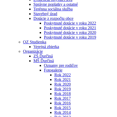
Správne poplatky a ostatné
Terénna sociálna služba
Stavebný úrad
Dotácie z rozpočtu obce
Poskytnuté dotácie v roku 2022
Poskytnuté dotácie v roku 2021
Poskytnuté dotácie v roku 2020
Poskytnuté dotácie v roku 2019
OZ Studienka
Verejná zbierka
Organizácie
ZŠ Ďurčiná
MŠ Ďurčiná
Oznamy pre rodičov
Fotogalerie
Rok 2022
Rok 2021
Rok 2020
Rok 2019
Rok 2018
Rok 2017
Rok 2016
Rok 2015
Rok 2014