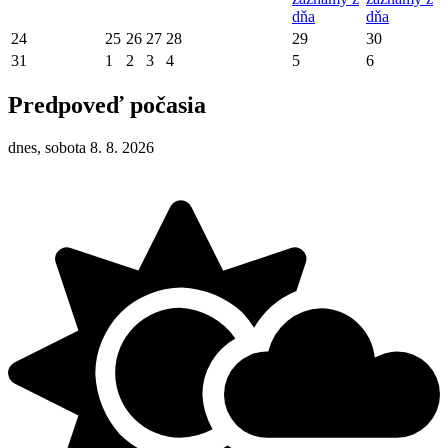
dňa
dňa
24
25
26
27
28
29
30
31
1
2
3
4
5
6
Predpoveď počasia
dnes, sobota 8. 8. 2026