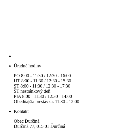
Úradné hodiny
PO 8:00 - 11:30 / 12:30 - 16:00
UT 8:00 - 11:30 / 12:30 - 15:30
ST 8:00 - 11:30 / 12:30 - 17:30
ŠT nestránkový deň
PIA 8:00 - 11:30 / 12:30 - 14:00
Obedňajšia prestávka: 11:30 - 12:00
Kontakt
Obec Ďurčiná
Ďurčiná 77, 015 01 Ďurčiná