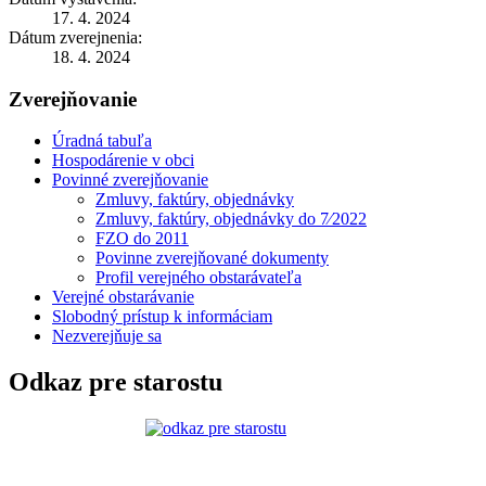
17. 4. 2024
Dátum zverejnenia:
18. 4. 2024
Zverejňovanie
Úradná tabuľa
Hospodárenie v obci
Povinné zverejňovanie
Zmluvy, faktúry, objednávky
Zmluvy, faktúry, objednávky do 7⁄2022
FZO do 2011
Povinne zverejňované dokumenty
Profil verejného obstarávateľa
Verejné obstarávanie
Slobodný prístup k informáciam
Nezverejňuje sa
Odkaz pre starostu