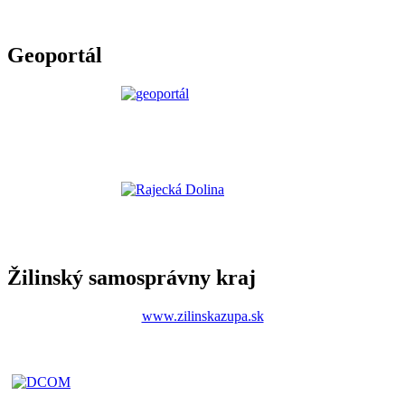
Geoportál
Žilinský samosprávny kraj
www.zilinskazupa.sk