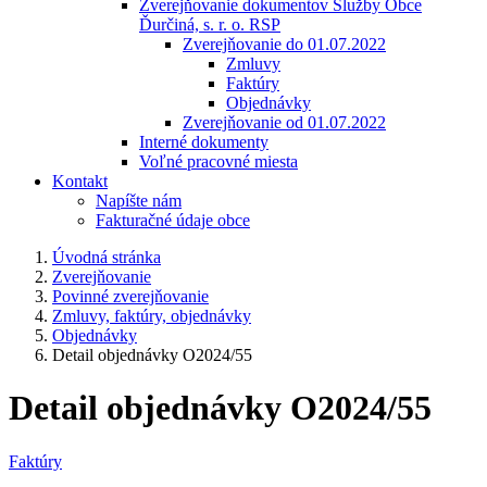
Zverejňovanie dokumentov Služby Obce
Ďurčiná, s. r. o. RSP
Zverejňovanie do 01.07.2022
Zmluvy
Faktúry
Objednávky
Zverejňovanie od 01.07.2022
Interné dokumenty
Voľné pracovné miesta
Kontakt
Napíšte nám
Fakturačné údaje obce
Úvodná stránka
Zverejňovanie
Povinné zverejňovanie
Zmluvy, faktúry, objednávky
Objednávky
Detail objednávky O2024/55
Detail objednávky O2024/55
Faktúry