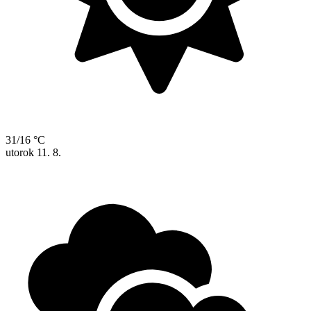
31/16 °C
utorok
11. 8.