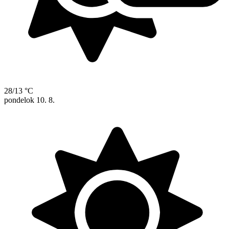
28/13 °C
pondelok
10. 8.