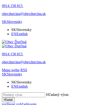
0914 158 815
obecdurcina@obecdurcina.sk
SK
Slovensky
SK
Slovensky
EN
English
0914 158 815
obecdurcina@obecdurcina.sk
Mapa webu
RSS
SK
Slovensky
SK
Slovensky
EN
English
Hľadaný výraz
Hľadať
rozšírené vyhľadávanie