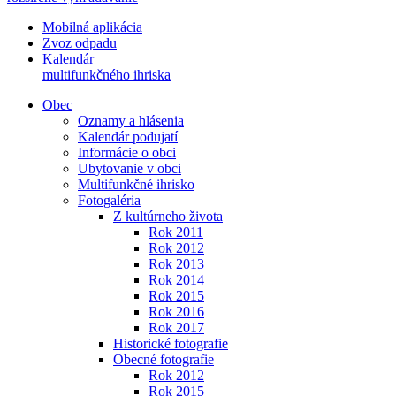
Mobilná aplikácia
Zvoz odpadu
Kalendár
multifunkčného ihriska
Obec
Oznamy a hlásenia
Kalendár podujatí
Informácie o obci
Ubytovanie v obci
Multifunkčné ihrisko
Fotogaléria
Z kultúrneho života
Rok 2011
Rok 2012
Rok 2013
Rok 2014
Rok 2015
Rok 2016
Rok 2017
Historické fotografie
Obecné fotografie
Rok 2012
Rok 2015