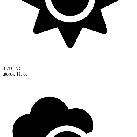
31/16 °C
utorok
11. 8.