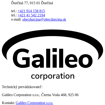
Ďurčiná 77, 015 01 Ďurčiná
tel.:
+421 914 158 815
tel.:
+421 41 542 2194
e-mail:
obecdurcina@obecdurcina.sk
Technický prevádzkovateľ:
Galileo Corporation s.r.o., Čierna Voda 468, 925 06
Kontakt:
Galileo Corporation s.r.o.