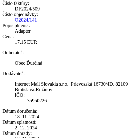
Číslo faktúry:
DF2024/509
Číslo objednávky:
O2024/141
Popis plnenia:
Adapter
Cena:
17,15 EUR
Odberateľ:
Obec Ďurčiná
Dodávateľ:
Internet Mall Slovakia s.r.o., Prievozská 16730/4D, 82109
Bratislava-Ružinov
IČO:
35950226
Dátum doručenia:
18. 11. 2024
Dátum splatnosti:
2. 12. 2024
Dátum úhrady: