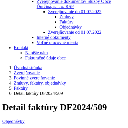
Zverejňovanie dokumentov Služby Obce
Ďurčiná, s. r. o. RSP
Zverejňovanie do 01.07.2022
Zmluvy
Faktúry
Objednávky
Zverejňovanie od 01.07.2022
Interné dokumenty
Voľné pracovné miesta
Kontakt
Napíšte nám
Fakturačné údaje obce
Úvodná stránka
Zverejňovanie
Povinné zverejňovanie
Zmluvy, faktúry, objednávky
Faktúry
Detail faktúry DF2024/509
Detail faktúry DF2024/509
Objednávky