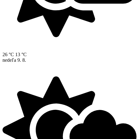
26 °C
13 °C
nedeľa
9. 8.