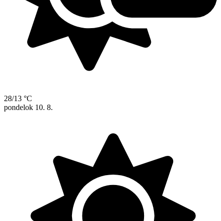
28/13 °C
pondelok
10. 8.