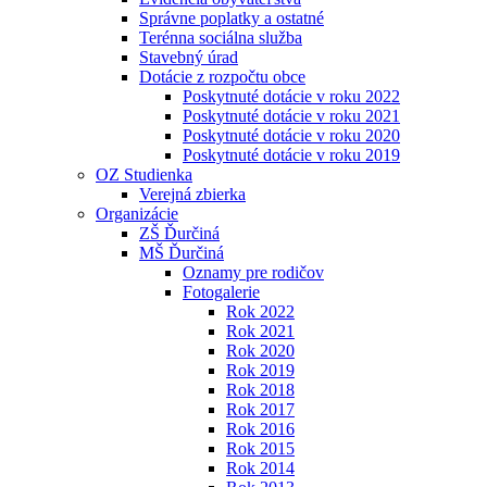
Správne poplatky a ostatné
Terénna sociálna služba
Stavebný úrad
Dotácie z rozpočtu obce
Poskytnuté dotácie v roku 2022
Poskytnuté dotácie v roku 2021
Poskytnuté dotácie v roku 2020
Poskytnuté dotácie v roku 2019
OZ Studienka
Verejná zbierka
Organizácie
ZŠ Ďurčiná
MŠ Ďurčiná
Oznamy pre rodičov
Fotogalerie
Rok 2022
Rok 2021
Rok 2020
Rok 2019
Rok 2018
Rok 2017
Rok 2016
Rok 2015
Rok 2014