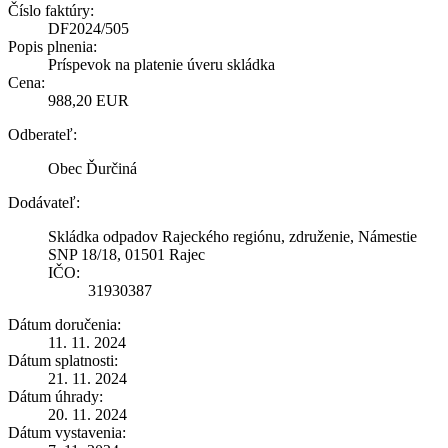
Číslo faktúry:
DF2024/505
Popis plnenia:
Príspevok na platenie úveru skládka
Cena:
988,20 EUR
Odberateľ:
Obec Ďurčiná
Dodávateľ:
Skládka odpadov Rajeckého regiónu, združenie, Námestie
SNP 18/18, 01501 Rajec
IČO:
31930387
Dátum doručenia:
11. 11. 2024
Dátum splatnosti:
21. 11. 2024
Dátum úhrady:
20. 11. 2024
Dátum vystavenia: