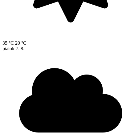
35 °C
20 °C
piatok
7. 8.