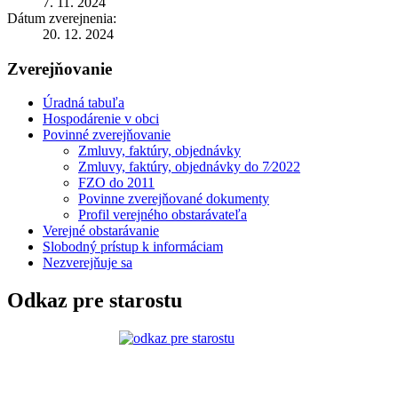
7. 11. 2024
Dátum zverejnenia:
20. 12. 2024
Zverejňovanie
Úradná tabuľa
Hospodárenie v obci
Povinné zverejňovanie
Zmluvy, faktúry, objednávky
Zmluvy, faktúry, objednávky do 7⁄2022
FZO do 2011
Povinne zverejňované dokumenty
Profil verejného obstarávateľa
Verejné obstarávanie
Slobodný prístup k informáciam
Nezverejňuje sa
Odkaz pre starostu