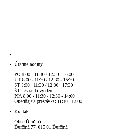
Úradné hodiny
PO 8:00 - 11:30 / 12:30 - 16:00
UT 8:00 - 11:30 / 12:30 - 15:30
ST 8:00 - 11:30 / 12:30 - 17:30
ŠT nestránkový deň
PIA 8:00 - 11:30 / 12:30 - 14:00
Obedňajšia prestávka: 11:30 - 12:00
Kontakt
Obec Ďurčiná
Ďurčiná 77, 015 01 Ďurčiná