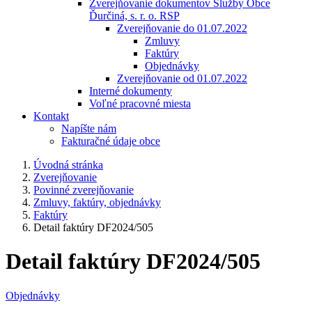
Zverejňovanie dokumentov Služby Obce
Ďurčiná, s. r. o. RSP
Zverejňovanie do 01.07.2022
Zmluvy
Faktúry
Objednávky
Zverejňovanie od 01.07.2022
Interné dokumenty
Voľné pracovné miesta
Kontakt
Napíšte nám
Fakturačné údaje obce
Úvodná stránka
Zverejňovanie
Povinné zverejňovanie
Zmluvy, faktúry, objednávky
Faktúry
Detail faktúry DF2024/505
Detail faktúry DF2024/505
Objednávky