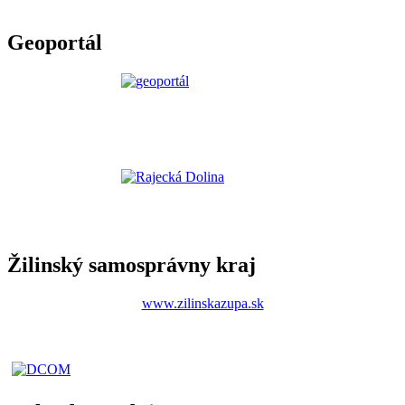
Geoportál
Žilinský samosprávny kraj
www.zilinskazupa.sk