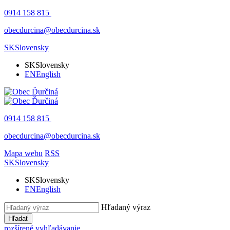
0914 158 815
obecdurcina@obecdurcina.sk
SK
Slovensky
SK
Slovensky
EN
English
0914 158 815
obecdurcina@obecdurcina.sk
Mapa webu
RSS
SK
Slovensky
SK
Slovensky
EN
English
Hľadaný výraz
Hľadať
rozšírené vyhľadávanie