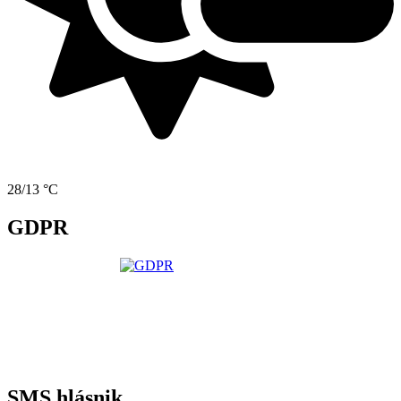
28/13 °C
GDPR
SMS hlásnik