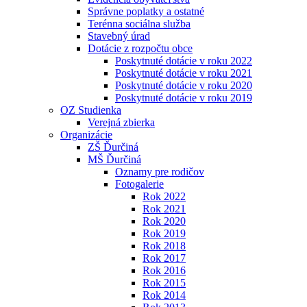
Správne poplatky a ostatné
Terénna sociálna služba
Stavebný úrad
Dotácie z rozpočtu obce
Poskytnuté dotácie v roku 2022
Poskytnuté dotácie v roku 2021
Poskytnuté dotácie v roku 2020
Poskytnuté dotácie v roku 2019
OZ Studienka
Verejná zbierka
Organizácie
ZŠ Ďurčiná
MŠ Ďurčiná
Oznamy pre rodičov
Fotogalerie
Rok 2022
Rok 2021
Rok 2020
Rok 2019
Rok 2018
Rok 2017
Rok 2016
Rok 2015
Rok 2014