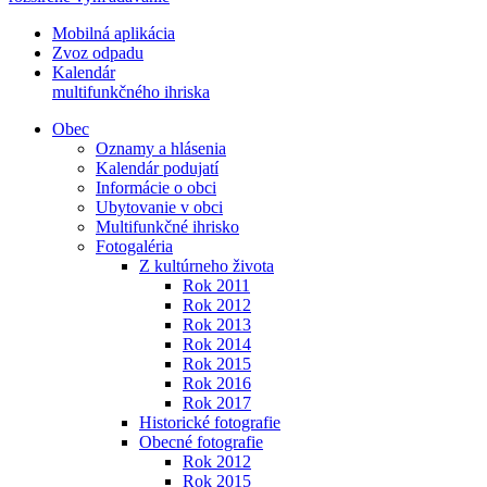
Mobilná aplikácia
Zvoz odpadu
Kalendár
multifunkčného ihriska
Obec
Oznamy a hlásenia
Kalendár podujatí
Informácie o obci
Ubytovanie v obci
Multifunkčné ihrisko
Fotogaléria
Z kultúrneho života
Rok 2011
Rok 2012
Rok 2013
Rok 2014
Rok 2015
Rok 2016
Rok 2017
Historické fotografie
Obecné fotografie
Rok 2012
Rok 2015