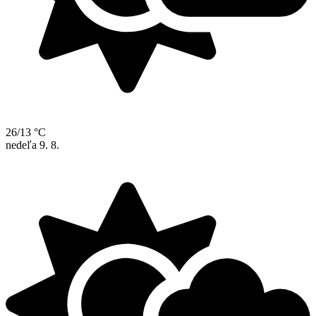
26/13 °C
nedeľa
9. 8.