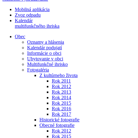
Mobilná aplikácia
Zvoz odpadu
Kalendár
multifunkčného ihriska
Obec
Oznamy a hlásenia
Kalendár podujatí
Informácie o obci
Ubytovanie v obci
Multifunkčné ihrisko
Fotogaléria
Z kultúrneho života
Rok 2011
Rok 2012
Rok 2013
Rok 2014
Rok 2015
Rok 2016
Rok 2017
Historické fotografie
Obecné fotografie
Rok 2012
Rok 2015