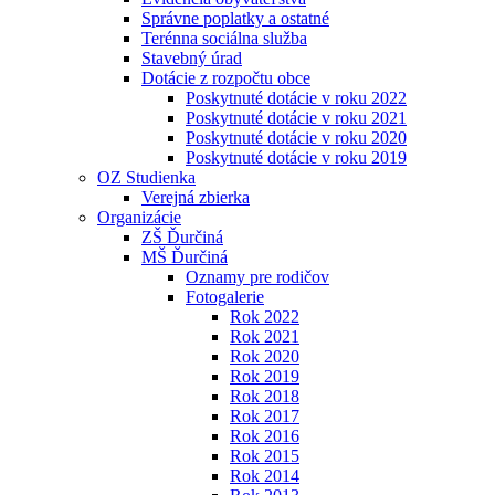
Správne poplatky a ostatné
Terénna sociálna služba
Stavebný úrad
Dotácie z rozpočtu obce
Poskytnuté dotácie v roku 2022
Poskytnuté dotácie v roku 2021
Poskytnuté dotácie v roku 2020
Poskytnuté dotácie v roku 2019
OZ Studienka
Verejná zbierka
Organizácie
ZŠ Ďurčiná
MŠ Ďurčiná
Oznamy pre rodičov
Fotogalerie
Rok 2022
Rok 2021
Rok 2020
Rok 2019
Rok 2018
Rok 2017
Rok 2016
Rok 2015
Rok 2014