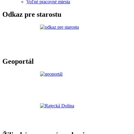
Voľné pracovné miesta
Odkaz pre starostu
Geoportál