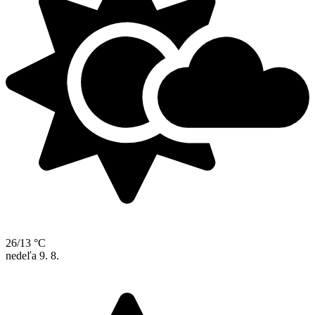
26/13 °C
nedeľa
9. 8.