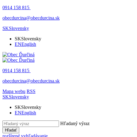
0914 158 815
obecdurcina@obecdurcina.sk
SK
Slovensky
SK
Slovensky
EN
English
0914 158 815
obecdurcina@obecdurcina.sk
Mapa webu
RSS
SK
Slovensky
SK
Slovensky
EN
English
Hľadaný výraz
Hľadať
rozšírené vyhľadávanie