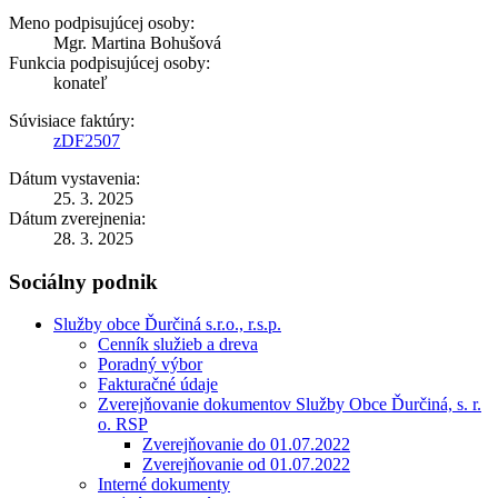
Meno podpisujúcej osoby:
Mgr. Martina Bohušová
Funkcia podpisujúcej osoby:
konateľ
Súvisiace faktúry:
zDF2507
Dátum vystavenia:
25. 3. 2025
Dátum zverejnenia:
28. 3. 2025
Sociálny podnik
Služby obce Ďurčiná s.r.o., r.s.p.
Cenník služieb a dreva
Poradný výbor
Fakturačné údaje
Zverejňovanie dokumentov Služby Obce Ďurčiná, s. r.
o. RSP
Zverejňovanie do 01.07.2022
Zverejňovanie od 01.07.2022
Interné dokumenty