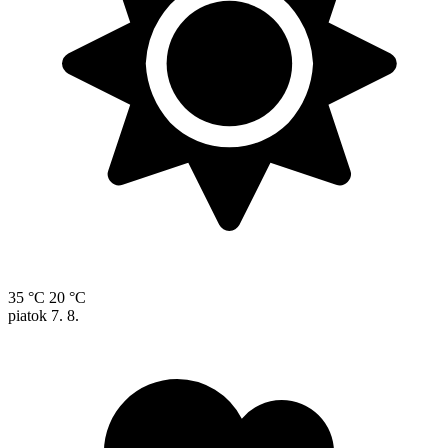
35 °C
20 °C
piatok
7. 8.