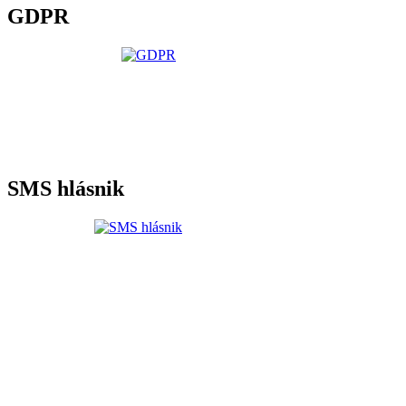
GDPR
SMS hlásnik