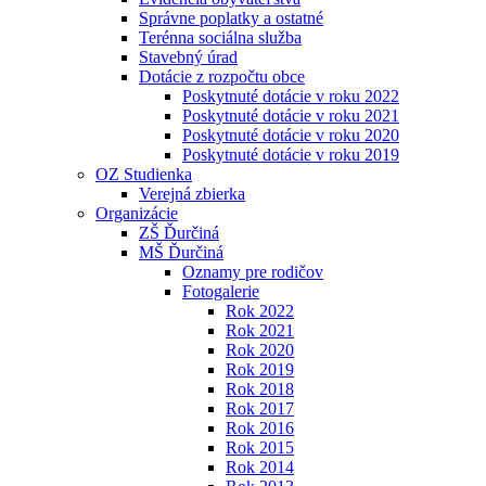
Správne poplatky a ostatné
Terénna sociálna služba
Stavebný úrad
Dotácie z rozpočtu obce
Poskytnuté dotácie v roku 2022
Poskytnuté dotácie v roku 2021
Poskytnuté dotácie v roku 2020
Poskytnuté dotácie v roku 2019
OZ Studienka
Verejná zbierka
Organizácie
ZŠ Ďurčiná
MŠ Ďurčiná
Oznamy pre rodičov
Fotogalerie
Rok 2022
Rok 2021
Rok 2020
Rok 2019
Rok 2018
Rok 2017
Rok 2016
Rok 2015
Rok 2014