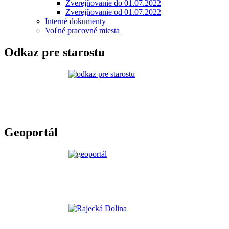
Zverejňovanie do 01.07.2022
Zverejňovanie od 01.07.2022
Interné dokumenty
Voľné pracovné miesta
Odkaz pre starostu
Geoportál