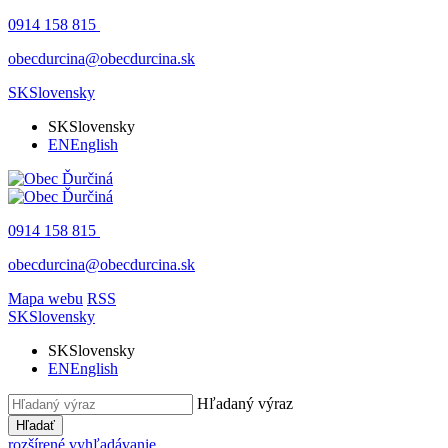
0914 158 815
obecdurcina@obecdurcina.sk
SK
Slovensky
SK
Slovensky
EN
English
0914 158 815
obecdurcina@obecdurcina.sk
Mapa webu
RSS
SK
Slovensky
SK
Slovensky
EN
English
Hľadaný výraz
Hľadať
rozšírené vyhľadávanie