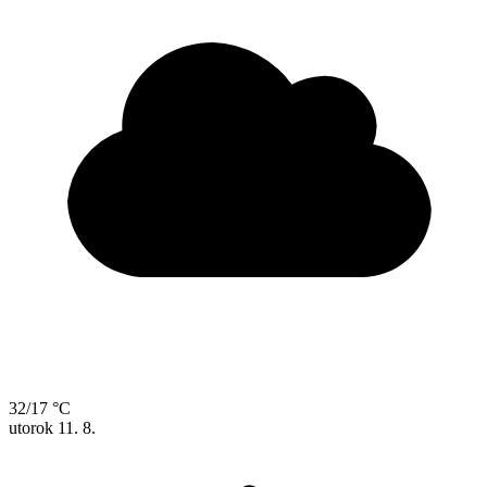
32/17 °C
utorok
11. 8.