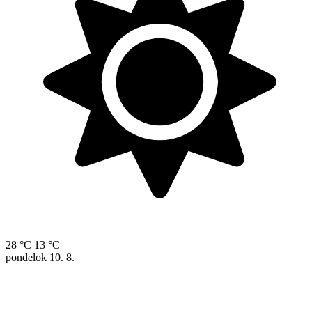
28 °C
13 °C
pondelok
10. 8.