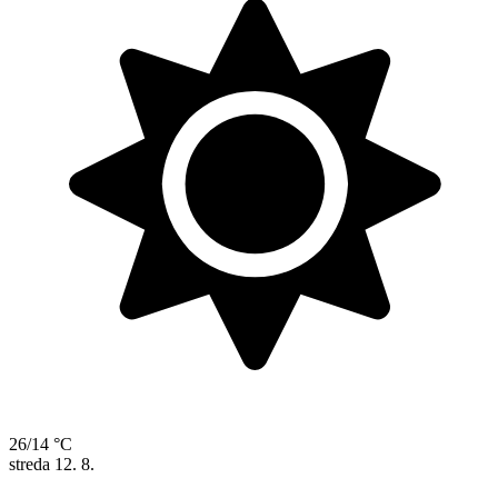
26/14 °C
streda
12. 8.