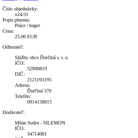
Číslo objednávky:
o24/31
Popis plnenia:
Práce / bager
Cena:
25,00 EUR
Odberateľ:
Služby obce Ďurčiná s. r. o.
IČO:
52900819
DIČ:
2121193195
Adresa:
Ďurčiná 370
Telefón:
0914158815
Dodávateľ:
Milan Sudor - SILEMON
IČO:
34714081