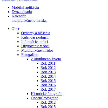
Mobilná aplikácia
Zvoz odpadu
Kalendár
multifunkčného ihriska
Obec
Oznamy a hlásenia
Kalendár podujatí
Informácie o obci
Ubytovanie v obci
Multifunkčné ihrisko
Fotogaléria
Z kultúrneho života
Rok 2011
Rok 2012
Rok 2013
Rok 2014
Rok 2015
Rok 2016
Rok 2017
Historické fotografie
Obecné fotografie
Rok 2012
Rok 2015