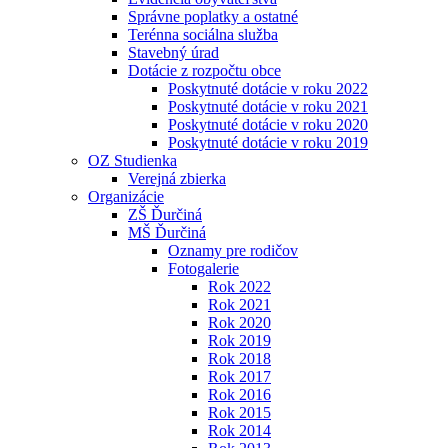
Správne poplatky a ostatné
Terénna sociálna služba
Stavebný úrad
Dotácie z rozpočtu obce
Poskytnuté dotácie v roku 2022
Poskytnuté dotácie v roku 2021
Poskytnuté dotácie v roku 2020
Poskytnuté dotácie v roku 2019
OZ Studienka
Verejná zbierka
Organizácie
ZŠ Ďurčiná
MŠ Ďurčiná
Oznamy pre rodičov
Fotogalerie
Rok 2022
Rok 2021
Rok 2020
Rok 2019
Rok 2018
Rok 2017
Rok 2016
Rok 2015
Rok 2014