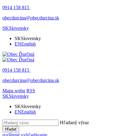
0914 158 815
obecdurcina@obecdurcina.sk
SK
Slovensky
SK
Slovensky
EN
English
0914 158 815
obecdurcina@obecdurcina.sk
Mapa webu
RSS
SK
Slovensky
SK
Slovensky
EN
English
Hľadaný výraz
Hľadať
rozšírené vyhľadávanie