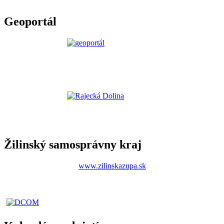
Geoportál
Žilinský samosprávny kraj
www.zilinskazupa.sk