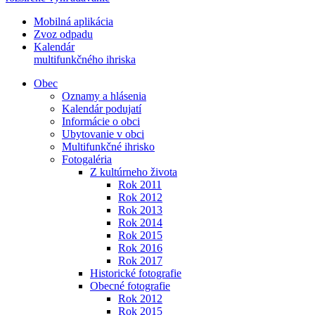
Mobilná aplikácia
Zvoz odpadu
Kalendár
multifunkčného ihriska
Obec
Oznamy a hlásenia
Kalendár podujatí
Informácie o obci
Ubytovanie v obci
Multifunkčné ihrisko
Fotogaléria
Z kultúrneho života
Rok 2011
Rok 2012
Rok 2013
Rok 2014
Rok 2015
Rok 2016
Rok 2017
Historické fotografie
Obecné fotografie
Rok 2012
Rok 2015