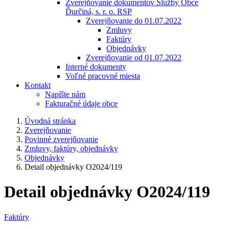
Zverejňovanie dokumentov Služby Obce
Ďurčiná, s. r. o. RSP
Zverejňovanie do 01.07.2022
Zmluvy
Faktúry
Objednávky
Zverejňovanie od 01.07.2022
Interné dokumenty
Voľné pracovné miesta
Kontakt
Napíšte nám
Fakturačné údaje obce
Úvodná stránka
Zverejňovanie
Povinné zverejňovanie
Zmluvy, faktúry, objednávky
Objednávky
Detail objednávky O2024/119
Detail objednávky O2024/119
Faktúry