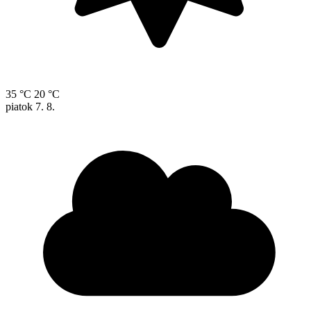
35 °C
20 °C
piatok
7. 8.