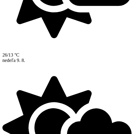
26/13 °C
nedeľa
9. 8.