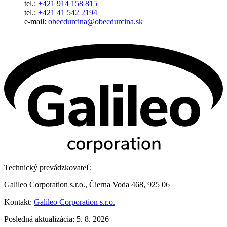
tel.:
+421 914 158 815
tel.:
+421 41 542 2194
e-mail:
obecdurcina@obecdurcina.sk
Technický prevádzkovateľ:
Galileo Corporation s.r.o., Čierna Voda 468, 925 06
Kontakt:
Galileo Corporation s.r.o.
Posledná aktualizácia: 5. 8. 2026