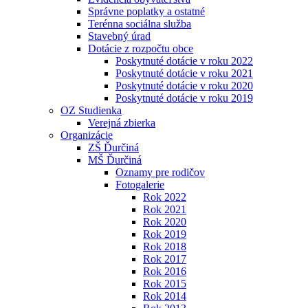
Správne poplatky a ostatné
Terénna sociálna služba
Stavebný úrad
Dotácie z rozpočtu obce
Poskytnuté dotácie v roku 2022
Poskytnuté dotácie v roku 2021
Poskytnuté dotácie v roku 2020
Poskytnuté dotácie v roku 2019
OZ Studienka
Verejná zbierka
Organizácie
ZŠ Ďurčiná
MŠ Ďurčiná
Oznamy pre rodičov
Fotogalerie
Rok 2022
Rok 2021
Rok 2020
Rok 2019
Rok 2018
Rok 2017
Rok 2016
Rok 2015
Rok 2014