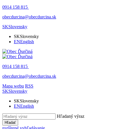
0914 158 815
obecdurcina@obecdurcina.sk
SK
Slovensky
SK
Slovensky
EN
English
0914 158 815
obecdurcina@obecdurcina.sk
Mapa webu
RSS
SK
Slovensky
SK
Slovensky
EN
English
Hľadaný výraz
Hľadať
rozšírené vyhľadávanie