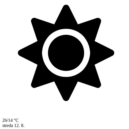
26/14 °C
streda
12. 8.