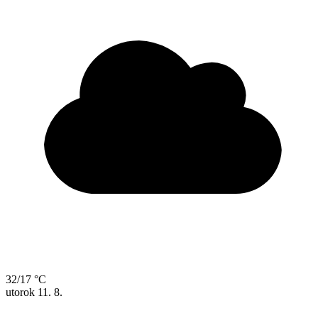
32/17 °C
utorok
11. 8.