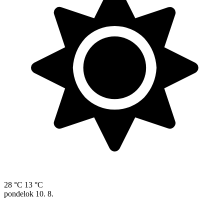
28 °C
13 °C
pondelok
10. 8.