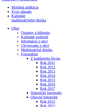
Mobilná aplikácia
Zvoz odpadu
Kalendár
multifunkčného ihriska
Obec
Oznamy a hlásenia
Kalendár podujatí
Informácie o obci
Ubytovanie v obci
Multifunkčné ihrisko
Fotogaléria
Z kultúrneho života
Rok 2011
Rok 2012
Rok 2013
Rok 2014
Rok 2015
Rok 2016
Rok 2017
Historické fotografie
Obecné fotografie
Rok 2012
Rok 2015