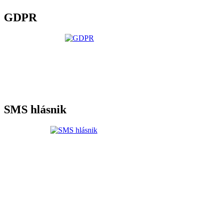
GDPR
SMS hlásnik