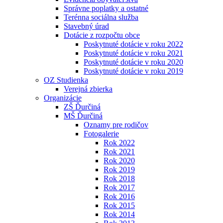
Správne poplatky a ostatné
Terénna sociálna služba
Stavebný úrad
Dotácie z rozpočtu obce
Poskytnuté dotácie v roku 2022
Poskytnuté dotácie v roku 2021
Poskytnuté dotácie v roku 2020
Poskytnuté dotácie v roku 2019
OZ Studienka
Verejná zbierka
Organizácie
ZŠ Ďurčiná
MŠ Ďurčiná
Oznamy pre rodičov
Fotogalerie
Rok 2022
Rok 2021
Rok 2020
Rok 2019
Rok 2018
Rok 2017
Rok 2016
Rok 2015
Rok 2014