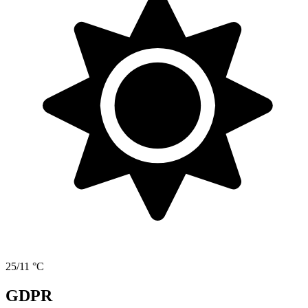
25/11 °C
GDPR