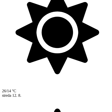
26/14 °C
streda
12. 8.