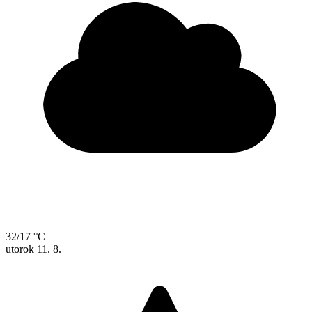
32/17 °C
utorok
11. 8.