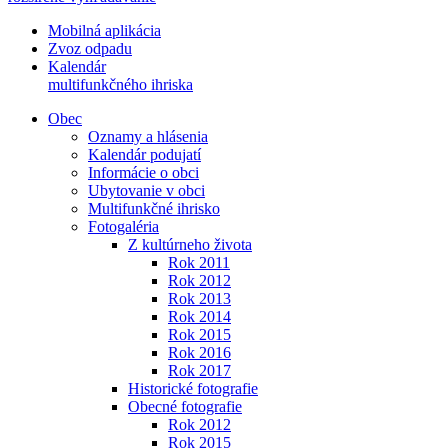
Mobilná aplikácia
Zvoz odpadu
Kalendár
multifunkčného ihriska
Obec
Oznamy a hlásenia
Kalendár podujatí
Informácie o obci
Ubytovanie v obci
Multifunkčné ihrisko
Fotogaléria
Z kultúrneho života
Rok 2011
Rok 2012
Rok 2013
Rok 2014
Rok 2015
Rok 2016
Rok 2017
Historické fotografie
Obecné fotografie
Rok 2012
Rok 2015