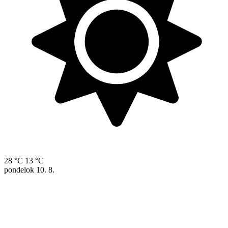
28 °C
13 °C
pondelok
10. 8.