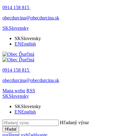
0914 158 815
obecdurcina@obecdurcina.sk
SK
Slovensky
SK
Slovensky
EN
English
0914 158 815
obecdurcina@obecdurcina.sk
Mapa webu
RSS
SK
Slovensky
SK
Slovensky
EN
English
Hľadaný výraz
Hľadať
rozšírené vyhľadávanie