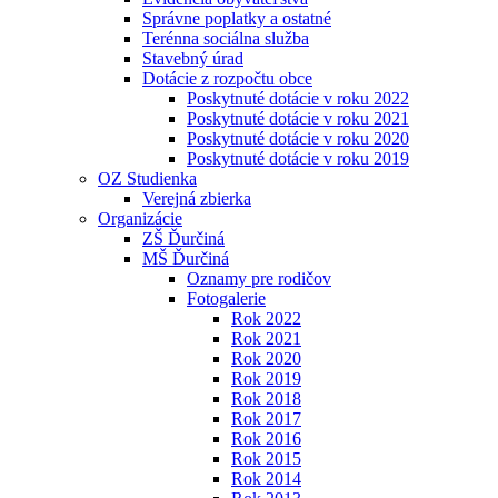
Správne poplatky a ostatné
Terénna sociálna služba
Stavebný úrad
Dotácie z rozpočtu obce
Poskytnuté dotácie v roku 2022
Poskytnuté dotácie v roku 2021
Poskytnuté dotácie v roku 2020
Poskytnuté dotácie v roku 2019
OZ Studienka
Verejná zbierka
Organizácie
ZŠ Ďurčiná
MŠ Ďurčiná
Oznamy pre rodičov
Fotogalerie
Rok 2022
Rok 2021
Rok 2020
Rok 2019
Rok 2018
Rok 2017
Rok 2016
Rok 2015
Rok 2014