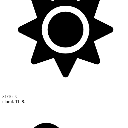
31/16 °C
utorok
11. 8.