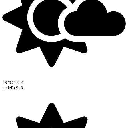
26 °C
13 °C
nedeľa
9. 8.