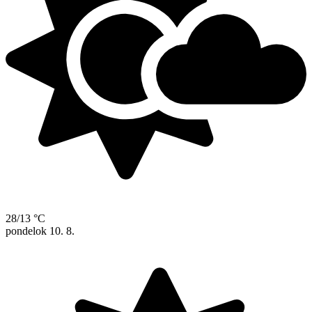
28/13 °C
pondelok
10. 8.