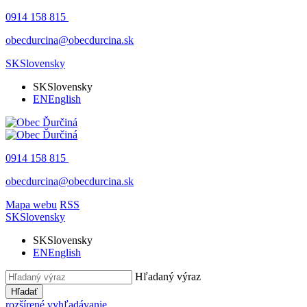
0914 158 815
obecdurcina@obecdurcina.sk
SK
Slovensky
SK
Slovensky
EN
English
0914 158 815
obecdurcina@obecdurcina.sk
Mapa webu
RSS
SK
Slovensky
SK
Slovensky
EN
English
Hľadaný výraz
Hľadať
rozšírené vyhľadávanie