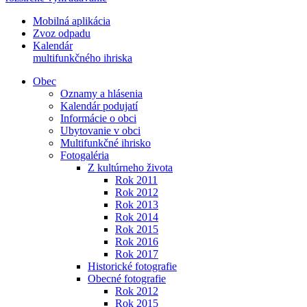
Mobilná aplikácia
Zvoz odpadu
Kalendár
multifunkčného ihriska
Obec
Oznamy a hlásenia
Kalendár podujatí
Informácie o obci
Ubytovanie v obci
Multifunkčné ihrisko
Fotogaléria
Z kultúrneho života
Rok 2011
Rok 2012
Rok 2013
Rok 2014
Rok 2015
Rok 2016
Rok 2017
Historické fotografie
Obecné fotografie
Rok 2012
Rok 2015