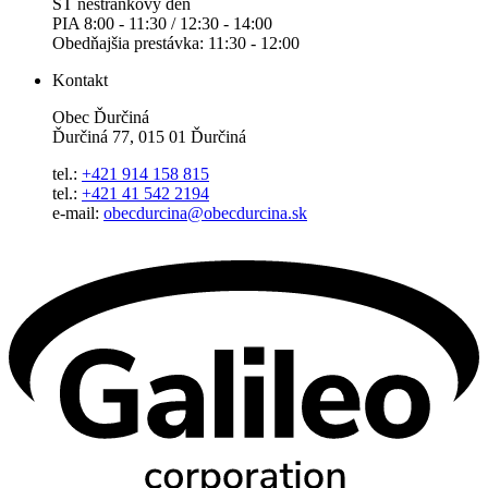
ŠT nestránkový deň
PIA 8:00 - 11:30 / 12:30 - 14:00
Obedňajšia prestávka: 11:30 - 12:00
Kontakt
Obec Ďurčiná
Ďurčiná 77, 015 01 Ďurčiná
tel.:
+421 914 158 815
tel.:
+421 41 542 2194
e-mail:
obecdurcina@obecdurcina.sk