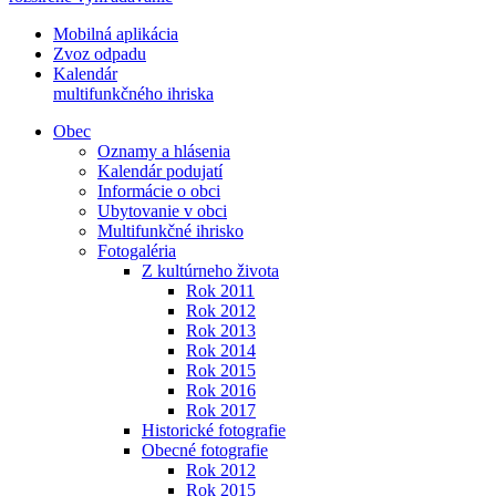
Mobilná aplikácia
Zvoz odpadu
Kalendár
multifunkčného ihriska
Obec
Oznamy a hlásenia
Kalendár podujatí
Informácie o obci
Ubytovanie v obci
Multifunkčné ihrisko
Fotogaléria
Z kultúrneho života
Rok 2011
Rok 2012
Rok 2013
Rok 2014
Rok 2015
Rok 2016
Rok 2017
Historické fotografie
Obecné fotografie
Rok 2012
Rok 2015