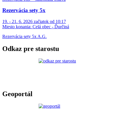
Rezervácia sety 5x
19. - 21. 6. 2026 začiatok od 10:17
Miesto konania:
Celá obec - Ďurčiná
Rezervácia sety 5x A.G.
Odkaz pre starostu
Geoportál