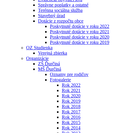
Správne poplatky a ostatné
Terénna sociálna služba
Stavebný úrad
Dotácie z rozpočtu obce
Poskytnuté dotácie v roku 2022
Poskytnuté dotácie v roku 2021
Poskytnuté dotácie v roku 2020
Poskytnuté dotácie v roku 2019
OZ Studienka
Verejná zbierka
Organizácie
ZŠ Ďurčiná
MŠ Ďurčiná
Oznamy pre rodičov
Fotogalerie
Rok 2022
Rok 2021
Rok 2020
Rok 2019
Rok 2018
Rok 2017
Rok 2016
Rok 2015
Rok 2014