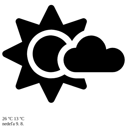
26 °C
13 °C
nedeľa
9. 8.