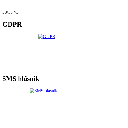
33/18 °C
GDPR
SMS hlásnik