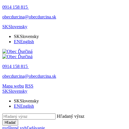
0914 158 815
obecdurcina@obecdurcina.sk
SK
Slovensky
SK
Slovensky
EN
English
0914 158 815
obecdurcina@obecdurcina.sk
Mapa webu
RSS
SK
Slovensky
SK
Slovensky
EN
English
Hľadaný výraz
Hľadať
rozšírené vyhľadávanie