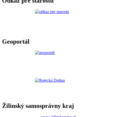
Odkaz pre starostu
Geoportál
Žilinský samosprávny kraj
www.zilinskazupa.sk