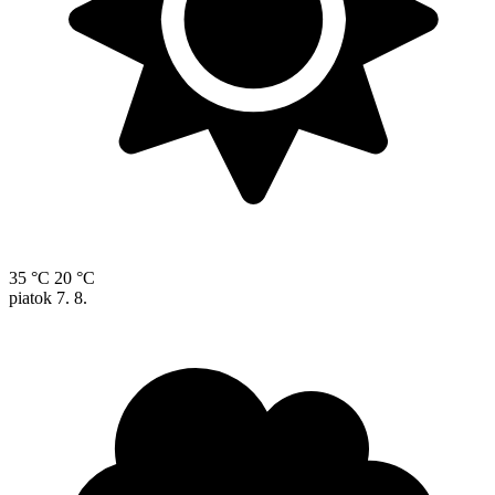
35 °C
20 °C
piatok
7. 8.