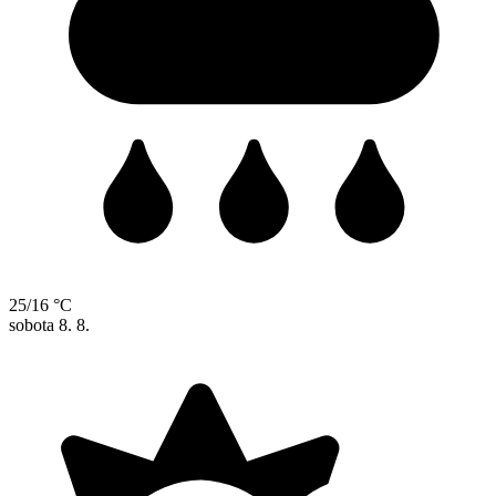
25/16 °C
sobota
8. 8.