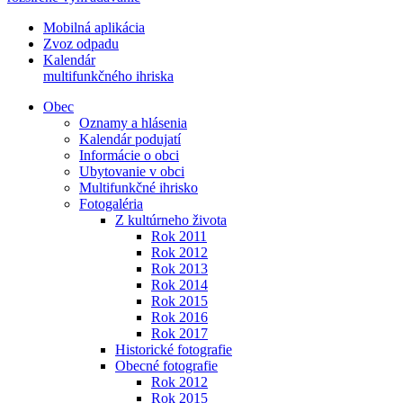
Mobilná aplikácia
Zvoz odpadu
Kalendár
multifunkčného ihriska
Obec
Oznamy a hlásenia
Kalendár podujatí
Informácie o obci
Ubytovanie v obci
Multifunkčné ihrisko
Fotogaléria
Z kultúrneho života
Rok 2011
Rok 2012
Rok 2013
Rok 2014
Rok 2015
Rok 2016
Rok 2017
Historické fotografie
Obecné fotografie
Rok 2012
Rok 2015