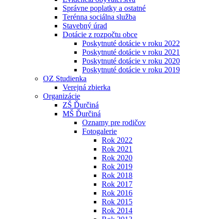
Správne poplatky a ostatné
Terénna sociálna služba
Stavebný úrad
Dotácie z rozpočtu obce
Poskytnuté dotácie v roku 2022
Poskytnuté dotácie v roku 2021
Poskytnuté dotácie v roku 2020
Poskytnuté dotácie v roku 2019
OZ Studienka
Verejná zbierka
Organizácie
ZŠ Ďurčiná
MŠ Ďurčiná
Oznamy pre rodičov
Fotogalerie
Rok 2022
Rok 2021
Rok 2020
Rok 2019
Rok 2018
Rok 2017
Rok 2016
Rok 2015
Rok 2014