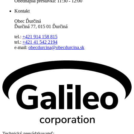
Obedňajšia prestávka: 11:30 - 12:00
Kontakt
Obec Ďurčiná
Ďurčiná 77, 015 01 Ďurčiná
tel.:
+421 914 158 815
tel.:
+421 41 542 2194
e-mail:
obecdurcina@obecdurcina.sk
Technický prevádzkovateľ: