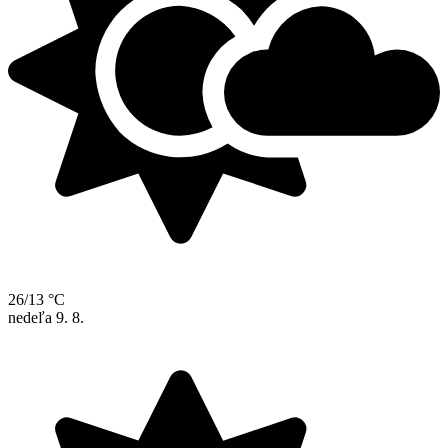
26/13 °C
nedeľa
9. 8.