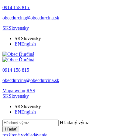
0914 158 815
obecdurcina@obecdurcina.sk
SK
Slovensky
SK
Slovensky
EN
English
0914 158 815
obecdurcina@obecdurcina.sk
Mapa webu
RSS
SK
Slovensky
SK
Slovensky
EN
English
Hľadaný výraz
Hľadať
rozšírené vyhľadávanie