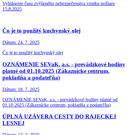
Vyhlásenie času zvýšeného nebezpečenstva vzniku požiaru
15.8.2025
Čo je to použitý kuchynský olej
Dátum:
24. 7. 2025
Čo je to použitý kuchynský olej
OZNÁMENIE SEVaK, a.s. - prevádzkové hodiny
platné od 01.10.2025 (Zákaznícke centrum,
pokladňa a podateľňa)
Dátum:
18. 7. 2025
OZNÁMENIE SEVaK, a.s. - prevádzkové hodiny platné od
01.10.2025 (Zákaznícke centrum, pokladňa a podateľňa)
ÚPLNÁ UZÁVERA CESTY DO RAJECKEJ
LESNEJ
Dátum:
17. 7. 2025