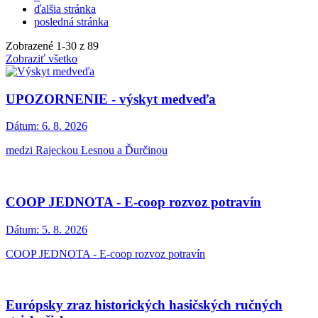
ďalšia stránka
posledná stránka
Zobrazené
1
-
30
z 89
Zobraziť všetko
UPOZORNENIE - výskyt medveďa
Dátum:
6. 8. 2026
medzi Rajeckou Lesnou a Ďurčinou
COOP JEDNOTA - E-coop rozvoz potravín
Dátum:
5. 8. 2026
COOP JEDNOTA - E-coop rozvoz potravín
Európsky zraz historických hasičských ručných