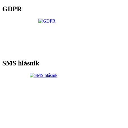
GDPR
SMS hlásnik