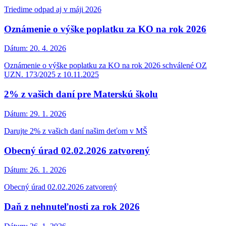
Triedime odpad aj v máji 2026
Oznámenie o výške poplatku za KO na rok 2026
Dátum:
20. 4. 2026
Oznámenie o výške poplatku za KO na rok 2026 schválené OZ
UZN. 173/2025 z 10.11.2025
2% z vašich daní pre Materskú školu
Dátum:
29. 1. 2026
Darujte 2% z vašich daní našim deťom v MŠ
Obecný úrad 02.02.2026 zatvorený
Dátum:
26. 1. 2026
Obecný úrad 02.02.2026 zatvorený
Daň z nehnuteľnosti za rok 2026