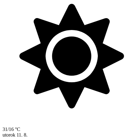
31/16 °C
utorok
11. 8.