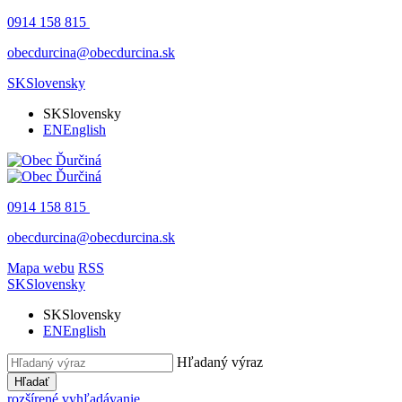
0914 158 815
obecdurcina@obecdurcina.sk
SK
Slovensky
SK
Slovensky
EN
English
0914 158 815
obecdurcina@obecdurcina.sk
Mapa webu
RSS
SK
Slovensky
SK
Slovensky
EN
English
Hľadaný výraz
Hľadať
rozšírené vyhľadávanie