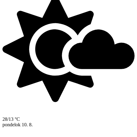
28/13 °C
pondelok
10. 8.