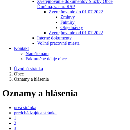
Zverejňovanie dokumentov Služby Obce
Ďurčiná, s. r. o. RSP
Zverejňovanie do 01.07.2022
Zmluvy
Faktúry
Objednávky
Zverejňovanie od 01.07.2022
Interné dokumenty
Voľné pracovné miesta
Kontakt
Napíšte nám
Fakturačné údaje obce
Úvodná stránka
Obec
Oznamy a hlásenia
Oznamy a hlásenia
prvá stránka
predchádzajúca stránka
1
2
3