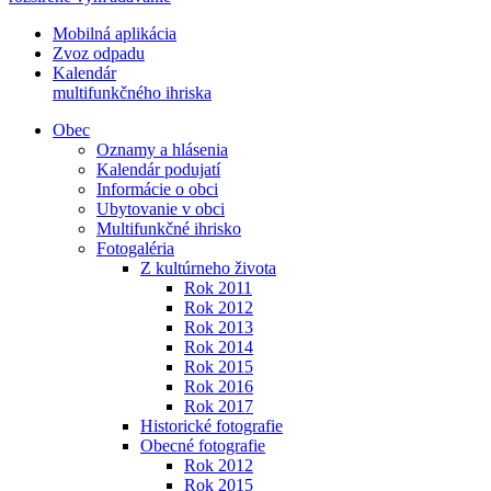
Mobilná aplikácia
Zvoz odpadu
Kalendár
multifunkčného ihriska
Obec
Oznamy a hlásenia
Kalendár podujatí
Informácie o obci
Ubytovanie v obci
Multifunkčné ihrisko
Fotogaléria
Z kultúrneho života
Rok 2011
Rok 2012
Rok 2013
Rok 2014
Rok 2015
Rok 2016
Rok 2017
Historické fotografie
Obecné fotografie
Rok 2012
Rok 2015