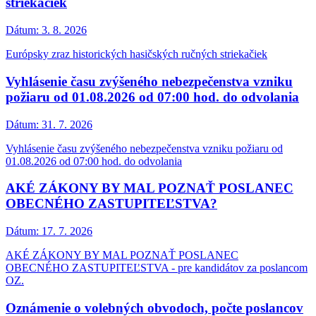
striekačiek
Dátum:
3. 8. 2026
Európsky zraz historických hasičských ručných striekačiek
Vyhlásenie času zvýšeného nebezpečenstva vzniku
požiaru od 01.08.2026 od 07:00 hod. do odvolania
Dátum:
31. 7. 2026
Vyhlásenie času zvýšeného nebezpečenstva vzniku požiaru od
01.08.2026 od 07:00 hod. do odvolania
AKÉ ZÁKONY BY MAL POZNAŤ POSLANEC
OBECNÉHO ZASTUPITEĽSTVA?
Dátum:
17. 7. 2026
AKÉ ZÁKONY BY MAL POZNAŤ POSLANEC
OBECNÉHO ZASTUPITEĽSTVA - pre kandidátov za poslancom
OZ.
Oznámenie o volebných obvodoch, počte poslancov