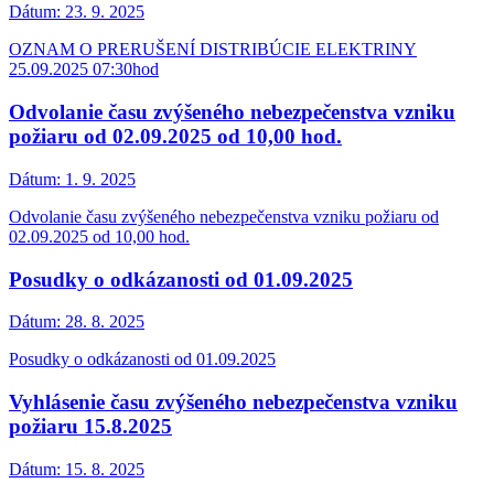
Dátum:
23. 9. 2025
OZNAM O PRERUŠENÍ DISTRIBÚCIE ELEKTRINY
25.09.2025 07:30hod
Odvolanie času zvýšeného nebezpečenstva vzniku
požiaru od 02.09.2025 od 10,00 hod.
Dátum:
1. 9. 2025
Odvolanie času zvýšeného nebezpečenstva vzniku požiaru od
02.09.2025 od 10,00 hod.
Posudky o odkázanosti od 01.09.2025
Dátum:
28. 8. 2025
Posudky o odkázanosti od 01.09.2025
Vyhlásenie času zvýšeného nebezpečenstva vzniku
požiaru 15.8.2025
Dátum:
15. 8. 2025