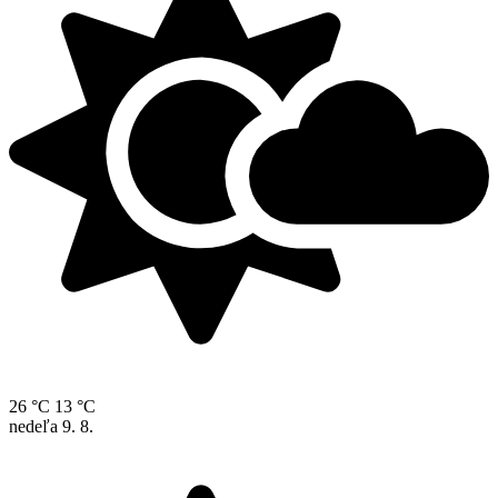
26 °C
13 °C
nedeľa
9. 8.