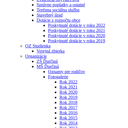
Správne poplatky a ostatné
Terénna sociálna služba
Stavebný úrad
Dotácie z rozpočtu obce
Poskytnuté dotácie v roku 2022
Poskytnuté dotácie v roku 2021
Poskytnuté dotácie v roku 2020
Poskytnuté dotácie v roku 2019
OZ Studienka
Verejná zbierka
Organizácie
ZŠ Ďurčiná
MŠ Ďurčiná
Oznamy pre rodičov
Fotogalerie
Rok 2022
Rok 2021
Rok 2020
Rok 2019
Rok 2018
Rok 2017
Rok 2016
Rok 2015
Rok 2014